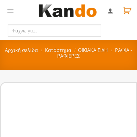
Skip
to
content
Ψάχνω
Αναζήτηση
για..
Αρχική σελίδα
/
Κατάστημα
/
ΟΙΚΙΑΚA ΕΙΔΗ
/
ΡΑΦΙΑ -
ΡΑΦΙΕΡΕΣ