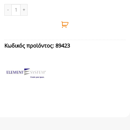
ΒΡΑΧΙΟΝΑΣ ΡΑΦΙΟΥ 2ΑΓΚΙΣΤ. ΓΩΝ.Τ330 ΛΕΥ ΚΛΙΠ ποσότητα
Κωδικός προϊόντος:
89423