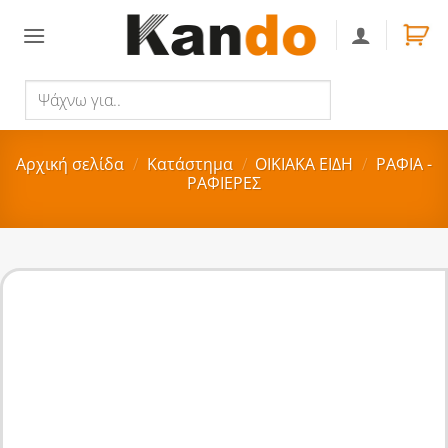
Skip
to
content
Ψάχνω
Αναζήτηση
για..
Αρχική σελίδα
/
Κατάστημα
/
ΟΙΚΙΑΚA ΕΙΔΗ
/
ΡΑΦΙΑ -
ΡΑΦΙΕΡΕΣ