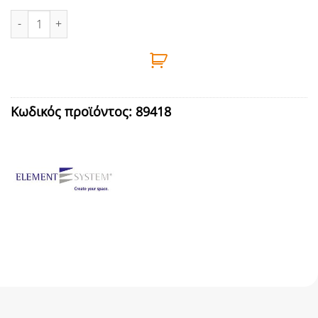
ΒΡΑΧΙΟΝΑΣ ΡΑΦΙΟΥ 2ΑΓΚΙΣΤ. ΓΩΝ.Τ180 ΛΕΥ ΚΛΙΠ ποσότητα
Κωδικός προϊόντος:
89418