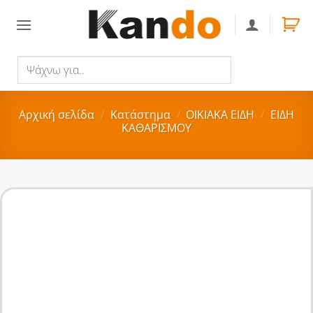
Skip
to
content
Ψάχνω
Αναζήτηση
για..
Αρχική σελίδα
/
Κατάστημα
/
ΟΙΚΙΑΚA ΕΙΔΗ
/
ΕΙΔΗ
ΚΑΘΑΡΙΣΜΟΥ