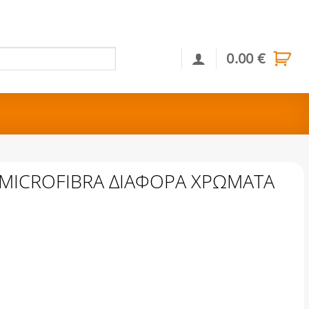
0.00
€
Αναζήτηση
 MICROFIBRA ΔΙΑΦΟΡΑ ΧΡΩΜΑΤΑ