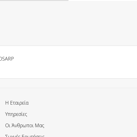
IOSARP
Η Εταιρεία
Υπηρεσίες
Οι Άνθρωποι Μας
Συχνές Ερωτήσεις