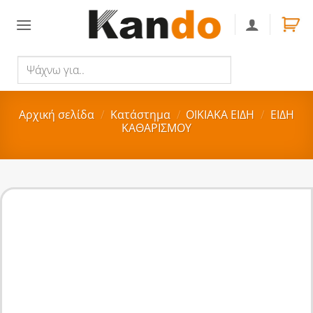
Skip
to
content
Ψάχνω
Αναζήτηση
για..
Αρχική σελίδα
/
Κατάστημα
/
ΟΙΚΙΑΚA ΕΙΔΗ
/
ΕΙΔΗ
ΚΑΘΑΡΙΣΜΟΥ