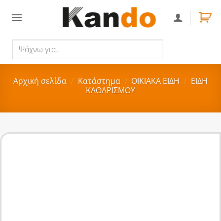
Skip
to
content
Ψάχνω
Αναζήτηση
για..
Αρχική σελίδα
/
Κατάστημα
/
ΟΙΚΙΑΚA ΕΙΔΗ
/
ΕΙΔΗ
ΚΑΘΑΡΙΣΜΟΥ