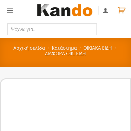
Skip
to
content
Ψάχνω
Αναζήτηση
για..
Αρχική σελίδα
/
Κατάστημα
/
ΟΙΚΙΑΚA ΕΙΔΗ
/
ΔΙΑΦΟΡΑ ΟΙΚ. ΕΙΔΗ