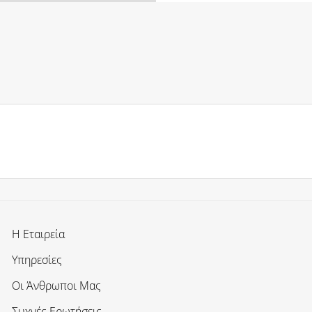
Η Εταιρεία
Υπηρεσίες
Οι Άνθρωποι Μας
Συχνές Ερωτήσεις