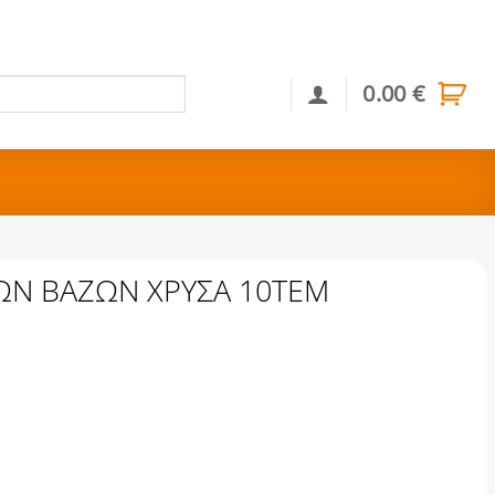
0.00
€
Αναζήτηση
ΩΝ ΒΑΖΩΝ ΧΡΥΣΑ 10ΤΕΜ
ΥΣΑ 10ΤΕΜ ποσότητα