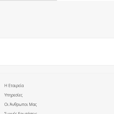
Η Εταιρεία
Υπηρεσίες
Οι Άνθρωποι Μας
Συχνές Ερωτήσεις