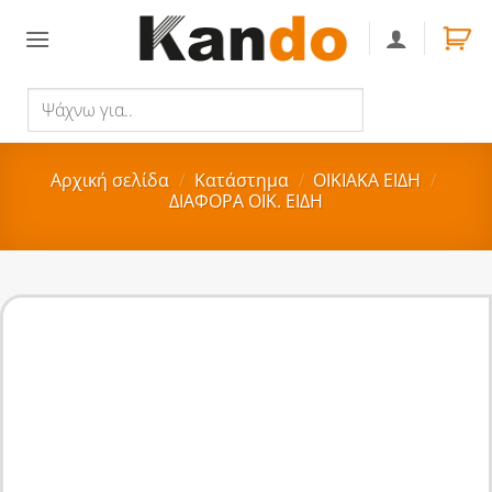
Skip
to
content
Ψάχνω
Αναζήτηση
για..
Αρχική σελίδα
/
Κατάστημα
/
ΟΙΚΙΑΚA ΕΙΔΗ
/
ΔΙΑΦΟΡΑ ΟΙΚ. ΕΙΔΗ