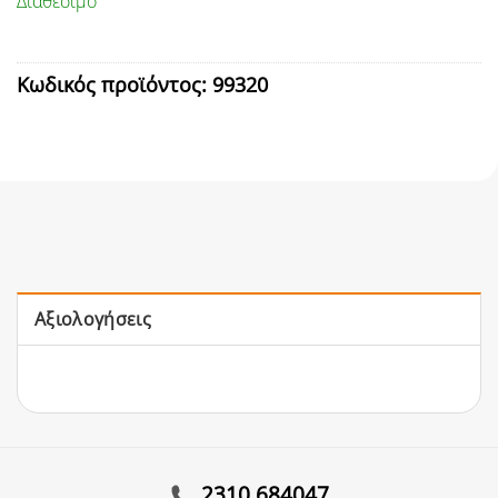
Διαθέσιμο
Κωδικός προϊόντος:
99320
Αξιολογήσεις
2310 684047