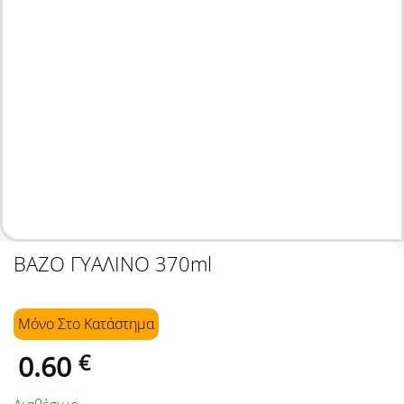
ΒΑΖΟ ΓΥΑΛΙΝΟ 370ml
Μόνο Στo Κατάστημα
0.60
€