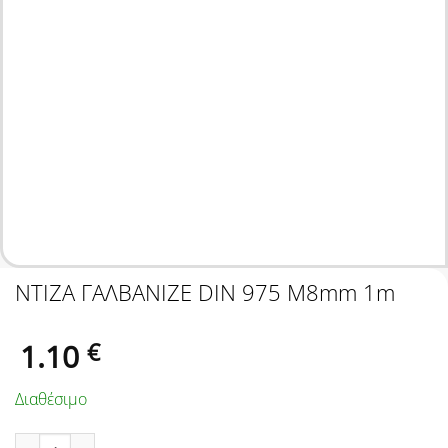
ΝΤΙΖΑ ΓΑΛΒΑΝΙΖΕ DIN 975 Μ8mm 1m
1.10
€
Διαθέσιμο
ΝΤΙΖΑ ΓΑΛΒΑΝΙΖΕ DIN 975 Μ8mm 1m ποσότητα