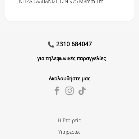
ΝΤΙΖΑ ΓΑΛΒΑΝΙΖΕ DIN 975 Μ8mm 1m
2310 684047
για τηλεφωνικές παραγγελίες
Ακολουθήστε μας
Η Εταιρεία
Υπηρεσίες