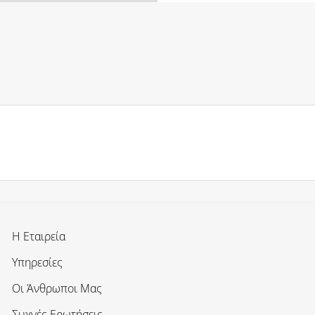
Η Εταιρεία
Υπηρεσίες
Οι Άνθρωποι Μας
Συχνές Ερωτήσεις