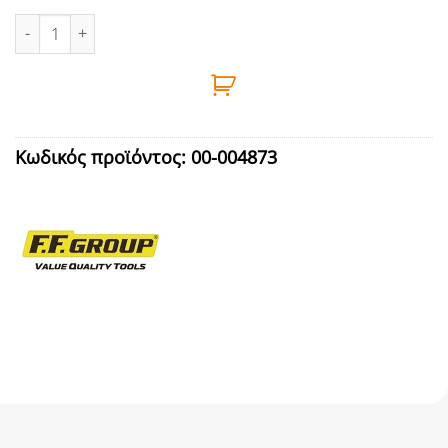
ΒΥΣΜΑ ΧΩΝΕΥΤΟ ΕΚΤΟΝΟΥΜΕΝΟ 8Χ50mm ποσότητα
Κωδικός προϊόντος:
00-004873