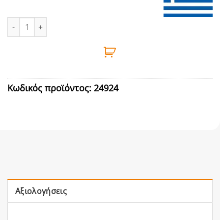
ΣΥΝΔΕΣΗ ΣΤΑΥΡΟΣ 1 1/4'' (Φ42mm) ΖΕΥΓΟΣ ποσότητα
Κωδικός προϊόντος:
24924
Αξιολογήσεις