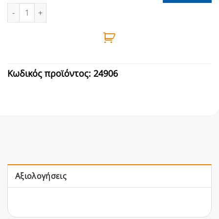
ΣΥΝΔΕΣΗ ΒΑΣΗ 3/4'' (Φ26mm) ΖΕΥΓΗ ποσότητα
Κωδικός προϊόντος:
24906
Αξιολογήσεις