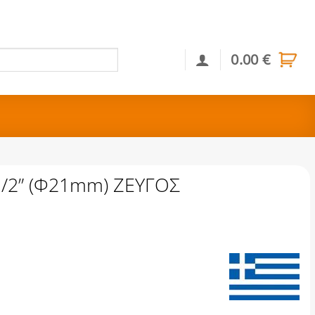
0.00
€
Αναζήτηση
/2” (Φ21mm) ΖΕΥΓΟΣ
ΖΕΥΓΟΣ ποσότητα