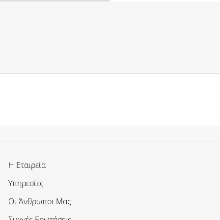
Η Εταιρεία
Υπηρεσίες
Οι Άνθρωποι Μας
Συχνές Ερωτήσεις