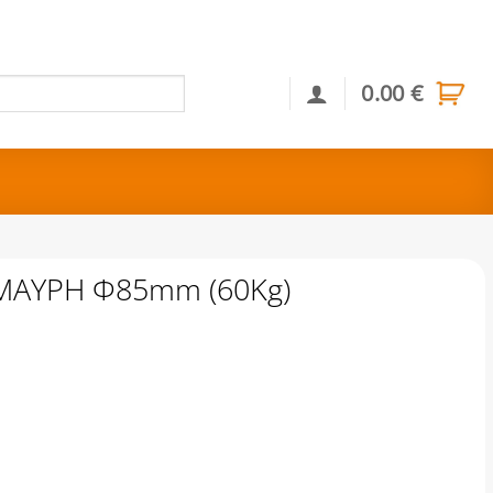
0.00
€
Αναζήτηση
ΜΑΥΡΗ Φ85mm (60Kg)
(60Kg) ποσότητα