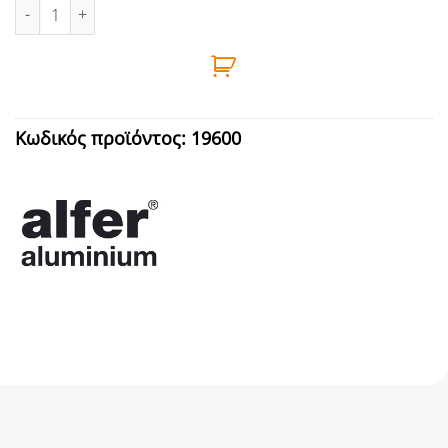
ΠΡΟΦΙΛ ΓΩΝΙΑ ΑΛΜ 2m 20Χ20Χ1,5 ΑΣΜ ALFER ποσότητα
Κωδικός προϊόντος:
19600