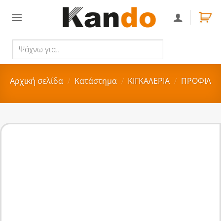
Skip
to
content
Ψάχνω
Αναζήτηση
για..
Αρχική σελίδα
/
Κατάστημα
/
ΚΙΓΚΑΛΕΡΙΑ
/
ΠΡΟΦΙΛ