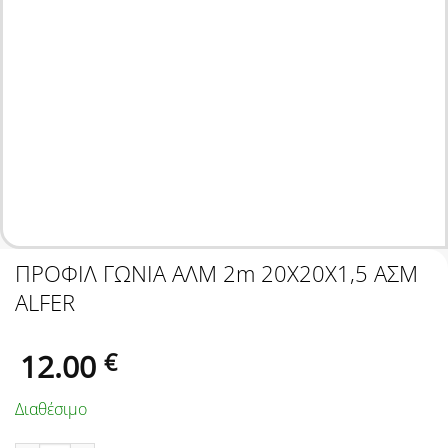
ΠΡΟΦΙΛ ΓΩΝΙΑ ΑΛΜ 2m 20Χ20Χ1,5 ΑΣΜ
ALFER
12.00
€
Διαθέσιμο