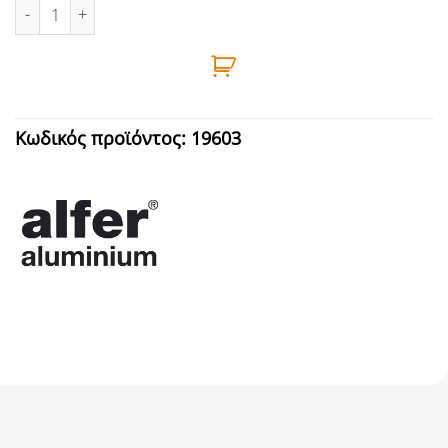
ΠΡΟΦΙΛ ΓΩΝΙΑ ΑΛΜ 2m 20Χ10Χ1,5 ΑΣΜ ALFER ποσότητα
Κωδικός προϊόντος:
19603