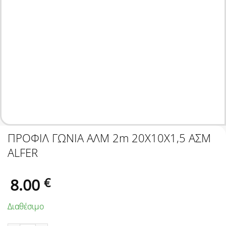
ΠΡΟΦΙΛ ΓΩΝΙΑ ΑΛΜ 2m 20Χ10Χ1,5 ΑΣΜ
ALFER
8.00
€
Διαθέσιμο