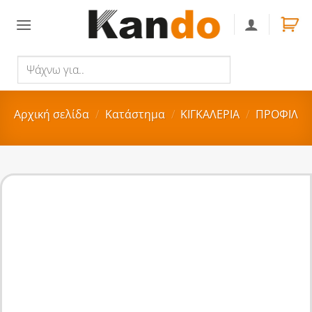
Skip
to
content
Ψάχνω
Αναζήτηση
για..
Αρχική σελίδα
/
Κατάστημα
/
ΚΙΓΚΑΛΕΡΙΑ
/
ΠΡΟΦΙΛ