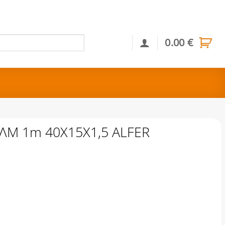
0.00
€
Αναζήτηση
ΛΜ 1m 40Χ15Χ1,5 ALFER
1,5 ALFER ποσότητα