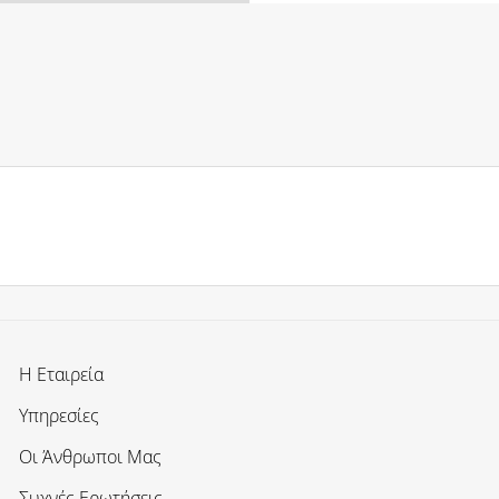
Η Εταιρεία
Υπηρεσίες
Οι Άνθρωποι Μας
Συχνές Ερωτήσεις