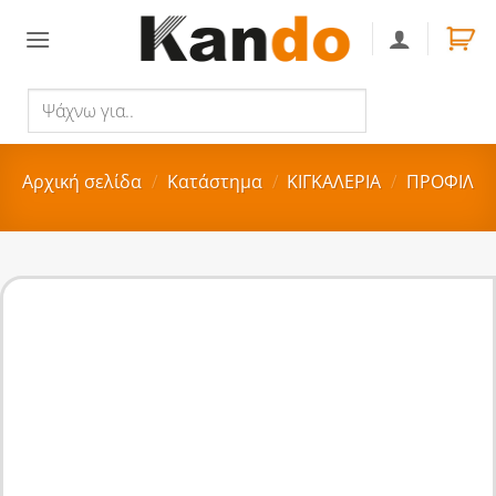
Skip
to
content
Ψάχνω
Αναζήτηση
για..
Αρχική σελίδα
/
Κατάστημα
/
ΚΙΓΚΑΛΕΡΙΑ
/
ΠΡΟΦΙΛ