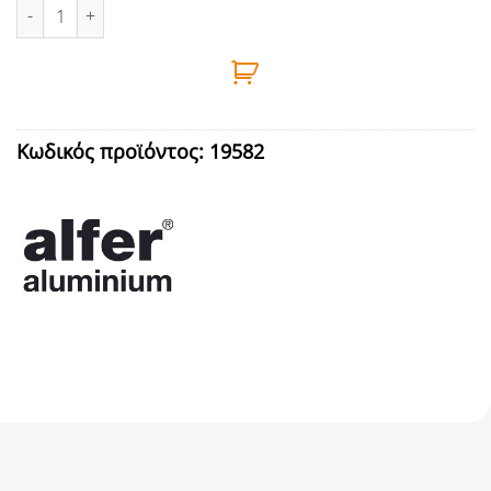
ΠΡΟΦΙΛ ΓΩΝΙΑ ΑΛΜ 1m 25X25X1,5 ΑΣΜ ALFER ποσότητα
Κωδικός προϊόντος:
19582