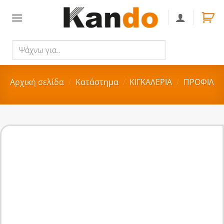
Skip
to
content
Ψάχνω
Αναζήτηση
για..
Αρχική σελίδα
/
Κατάστημα
/
ΚΙΓΚΑΛΕΡΙΑ
/
ΠΡΟΦΙΛ