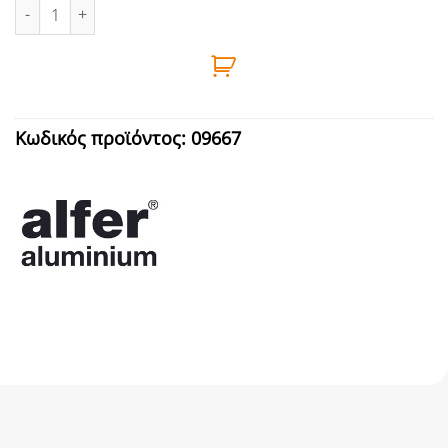
ΠΡΟΦΙΛ ΓΩΝΙΑ ΑΛΜ 1m 20X10X1,5 ΑΣΜ ALFER ποσότητα
Κωδικός προϊόντος:
09667