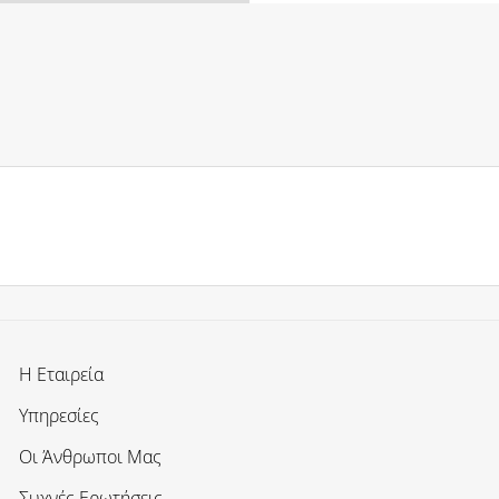
Η Εταιρεία
Υπηρεσίες
Οι Άνθρωποι Μας
Συχνές Ερωτήσεις