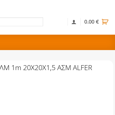
0.00
€
Αναζήτηση
ΛΜ 1m 20Χ20Χ1,5 ΑΣΜ ALFER
1,5 ΑΣΜ ALFER ποσότητα