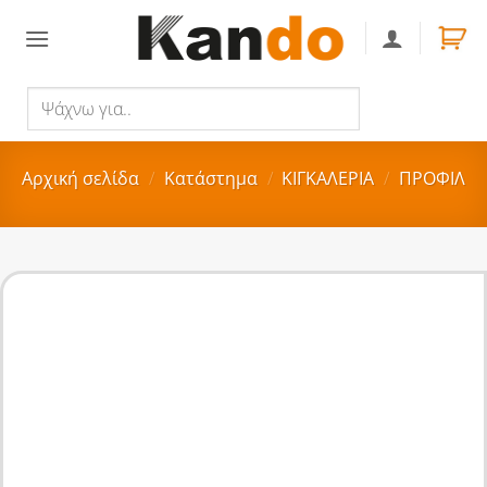
Skip
to
content
Ψάχνω
Αναζήτηση
για..
Αρχική σελίδα
/
Κατάστημα
/
ΚΙΓΚΑΛΕΡΙΑ
/
ΠΡΟΦΙΛ