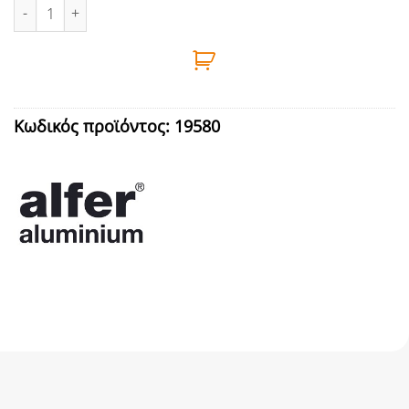
ΠΡΟΦΙΛ ΓΩΝΙΑ ΑΛΜ 1m 10Χ10Χ1 ΑΣΜ ALFER ποσότητα
Κωδικός προϊόντος:
19580