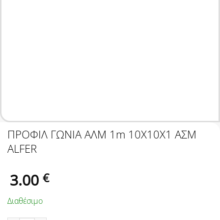
ΠΡΟΦΙΛ ΓΩΝΙΑ ΑΛΜ 1m 10Χ10Χ1 ΑΣΜ
ALFER
3.00
€
Διαθέσιμο