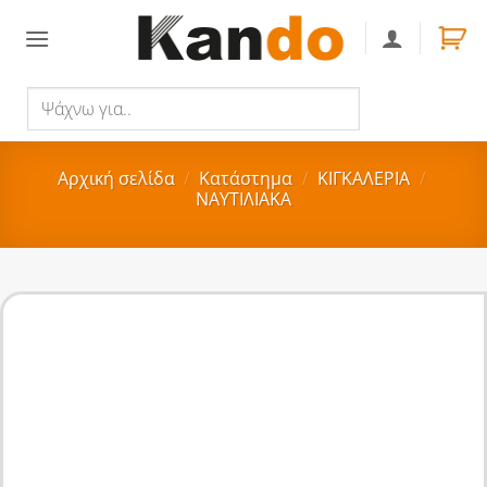
Skip
to
content
Ψάχνω
Αναζήτηση
για..
Αρχική σελίδα
/
Κατάστημα
/
ΚΙΓΚΑΛΕΡΙΑ
/
ΝΑΥΤΙΛΙΑΚΑ