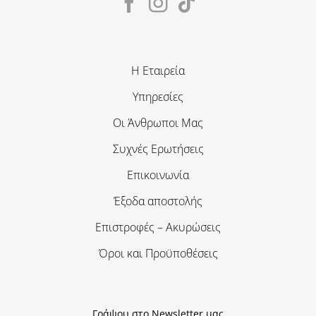
Η Εταιρεία
Υπηρεσίες
Οι Άνθρωποι Μας
Συχνές Ερωτήσεις
Επικοινωνία
Έξοδα αποστολής
Επιστροφές – Ακυρώσεις
Όροι και Προϋποθέσεις
Γράψου στο Newsletter μας