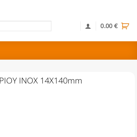
0.00
€
Αναζήτηση
ΗΡΙΟΥ INOX 14Χ140mm
Χ140mm ποσότητα