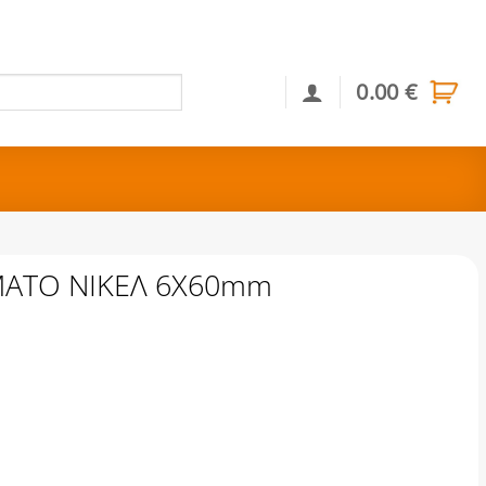
0.00
€
Αναζήτηση
ΜΑΤΟ ΝΙΚΕΛ 6Χ60mm
Χ60mm ποσότητα