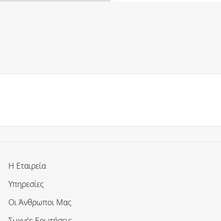
Η Εταιρεία
Υπηρεσίες
Οι Άνθρωποι Μας
Συχνές Ερωτήσεις