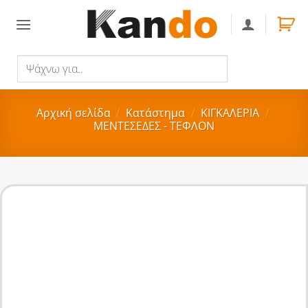
Skip
to
content
Ψάχνω
Αναζήτηση
για..
Αρχική σελίδα
/
Κατάστημα
/
ΚΙΓΚΑΛΕΡΙΑ
/
ΜΕΝΤΕΣΕΔΕΣ - ΤΕΦΛΟΝ