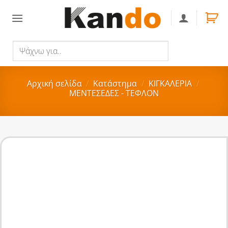
Skip
to
content
Ψάχνω
Αναζήτηση
για..
Αρχική σελίδα
/
Κατάστημα
/
ΚΙΓΚΑΛΕΡΙΑ
/
ΜΕΝΤΕΣΕΔΕΣ - ΤΕΦΛΟΝ