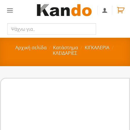
Skip
to
content
Ψάχνω
Αναζήτηση
για..
Αρχική σελίδα
/
Κατάστημα
/
ΚΙΓΚΑΛΕΡΙΑ
/
ΚΛΕΙΔΑΡΙΕΣ