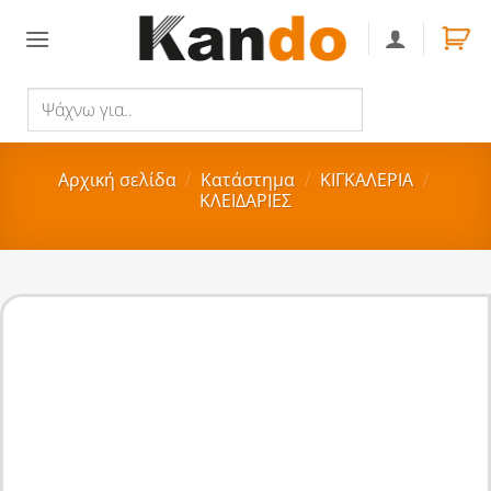
Skip
to
content
Ψάχνω
Αναζήτηση
για..
Αρχική σελίδα
/
Κατάστημα
/
ΚΙΓΚΑΛΕΡΙΑ
/
ΚΛΕΙΔΑΡΙΕΣ