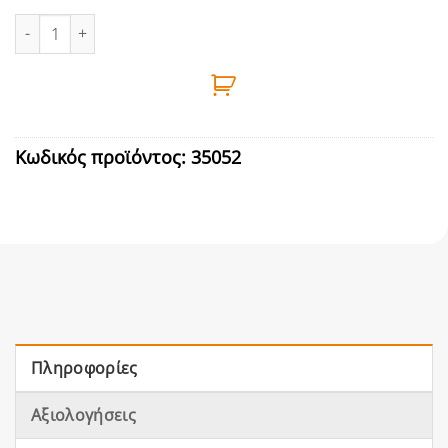
ΚΛΕΙΔΑΡΙΑ ΜΠΙΛΙΑΣ Νo 20 ΜΕ ΚΥΛΙΝΔΡΟ DOMUS ποσότητα
Κωδικός προϊόντος:
35052
Πληροφορίες
Αξιολογήσεις