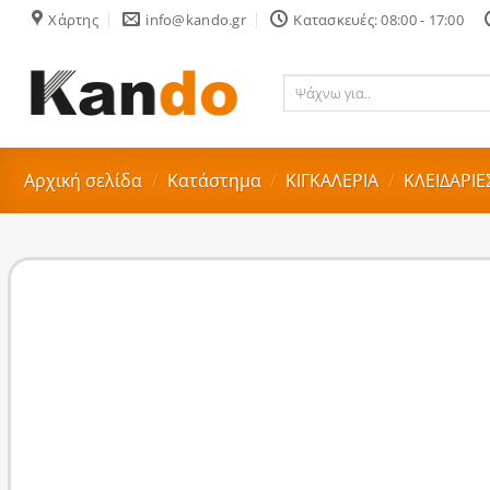
Skip
Χάρτης
info@kando.gr
Κατασκευές: 08:00 - 17:00
to
content
Ψάχνω
για..
Αρχική σελίδα
/
Κατάστημα
/
ΚΙΓΚΑΛΕΡΙΑ
/
ΚΛΕΙΔΑΡΙΕ