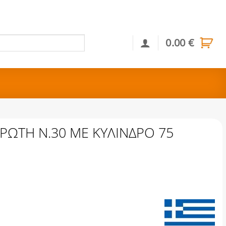
0.00
€
Αναζήτηση
ΙΡΩΤΗ Ν.30 ΜΕ ΚΥΛΙΝΔΡΟ 75