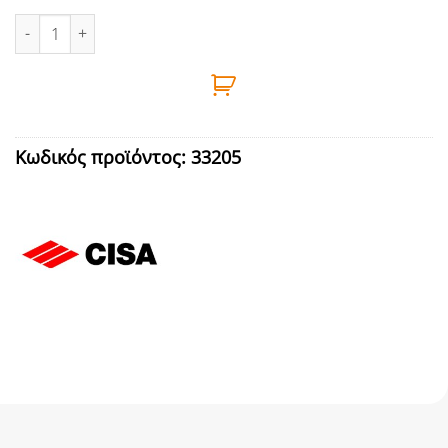
ΚΛΕΙΔΑΡΙΑ ΓΛΩΣΣΟΥ 20mm ΧΩΡΙΣ ΚΥΛΙΝΔΡΟ CISA ποσότητα
Κωδικός προϊόντος:
33205