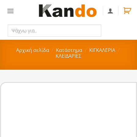
Skip
to
content
Ψάχνω
Αναζήτηση
για..
Αρχική σελίδα
/
Κατάστημα
/
ΚΙΓΚΑΛΕΡΙΑ
/
ΚΛΕΙΔΑΡΙΕΣ