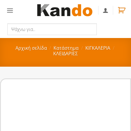
Skip
to
content
Ψάχνω
Αναζήτηση
για..
Αρχική σελίδα
/
Κατάστημα
/
ΚΙΓΚΑΛΕΡΙΑ
/
ΚΛΕΙΔΑΡΙΕΣ