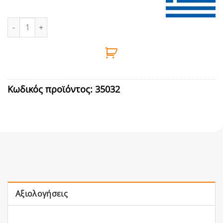
ΚΛΕΙΔΑΡΙΑ ΓΛΩΣΣΟΥ Νo 35 ΜΕ ΚΥΛΙΝΔΡΟ DOMUS ποσότητα
Κωδικός προϊόντος:
35032
Αξιολογήσεις