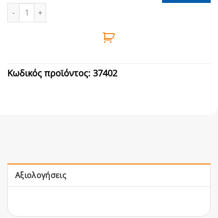
ΣΥΡΤΗΣ ΒΑΡΕΩΣ ΤΥΠΟΥ ΓΑΛΒΑΝΙΖΕ 25cm ποσότητα
Κωδικός προϊόντος:
37402
Αξιολογήσεις