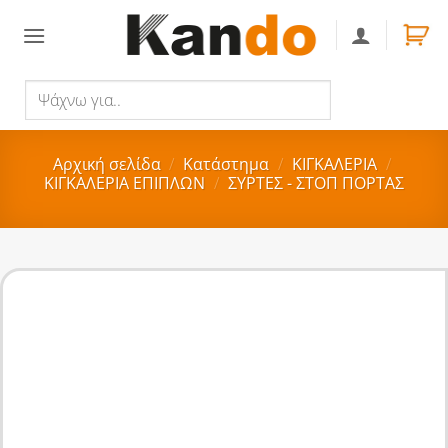
Skip
to
content
Ψάχνω
Αναζήτηση
για..
Αρχική σελίδα
/
Κατάστημα
/
ΚΙΓΚΑΛΕΡΙΑ
/
ΚΙΓΚΑΛΕΡΙΑ ΕΠΙΠΛΩΝ
/
ΣΥΡΤΕΣ - ΣΤΟΠ ΠΟΡΤΑΣ