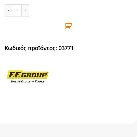
ΧΕΡΟΥΛΙ ΖΑΜΑΚ ΜΕ ΡΟΖΕΤΑ ΝΙΚΕΛ ΜΑΤ FF GROUP 41039 ποσότ
Κωδικός προϊόντος:
03771