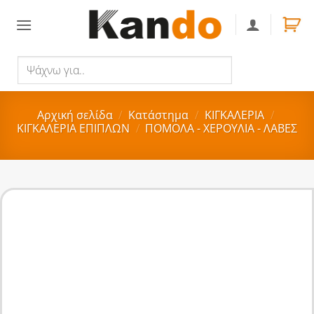
Skip
to
content
Ψάχνω
Αναζήτηση
για..
Αρχική σελίδα
/
Κατάστημα
/
ΚΙΓΚΑΛΕΡΙΑ
/
ΚΙΓΚΑΛΕΡΙΑ ΕΠΙΠΛΩΝ
/
ΠΟΜΟΛΑ - ΧΕΡΟΥΛΙΑ - ΛΑΒΕΣ