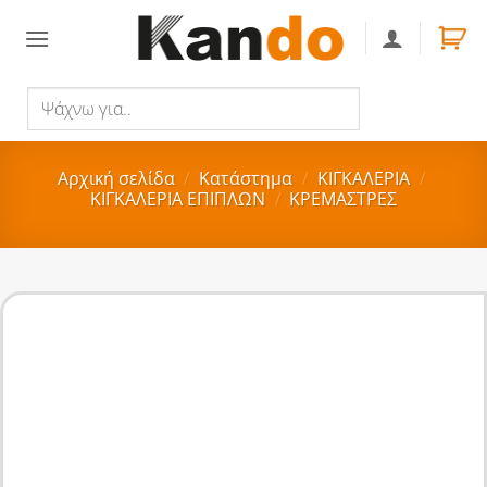
Skip
to
content
Ψάχνω
Αναζήτηση
για..
Αρχική σελίδα
/
Κατάστημα
/
ΚΙΓΚΑΛΕΡΙΑ
/
ΚΙΓΚΑΛΕΡΙΑ ΕΠΙΠΛΩΝ
/
ΚΡΕΜΑΣΤΡΕΣ