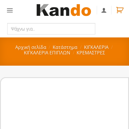
Skip
to
content
Ψάχνω
Αναζήτηση
για..
Αρχική σελίδα
/
Κατάστημα
/
ΚΙΓΚΑΛΕΡΙΑ
/
ΚΙΓΚΑΛΕΡΙΑ ΕΠΙΠΛΩΝ
/
ΚΡΕΜΑΣΤΡΕΣ