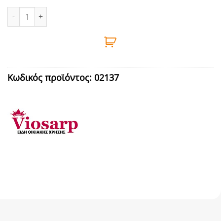
ΚΡΕΜΑΣΤΡΑΚΙΑ INOX 2τεμ VIOSARP - 5206753017769 ποσότητα
Κωδικός προϊόντος:
02137