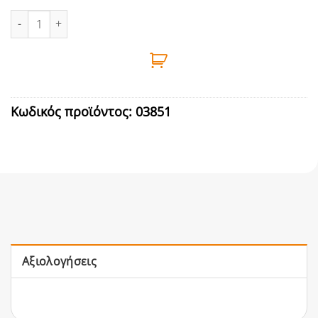
ΙΜΑΝΤΑΣ ΑΝΥΨΩΣΗΣ ΔΙΠΛΟΣ 50mm 3m 2tn ποσότητα
Κωδικός προϊόντος:
03851
Αξιολογήσεις