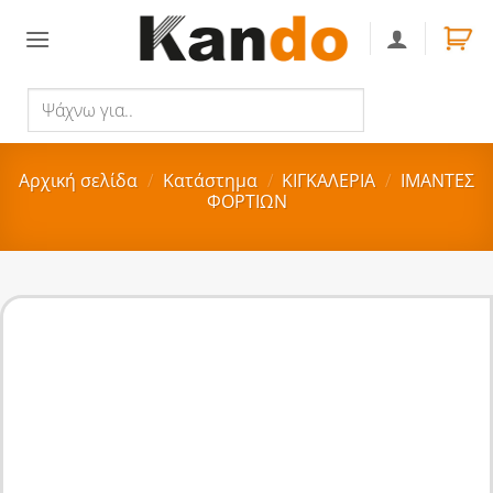
Skip
to
content
Ψάχνω
Αναζήτηση
για..
Αρχική σελίδα
/
Κατάστημα
/
ΚΙΓΚΑΛΕΡΙΑ
/
ΙΜΑΝΤΕΣ
ΦΟΡΤΙΩΝ