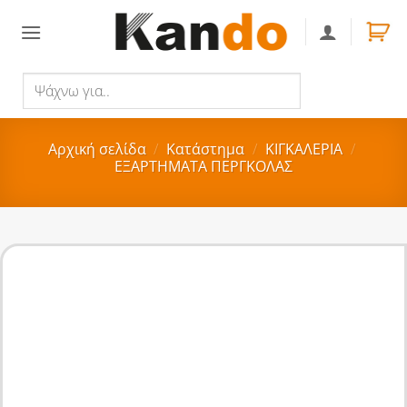
Skip
to
content
Ψάχνω
Αναζήτηση
για..
Αρχική σελίδα
/
Κατάστημα
/
ΚΙΓΚΑΛΕΡΙΑ
/
ΕΞΑΡΤΗΜΑΤΑ ΠΕΡΓΚΟΛΑΣ