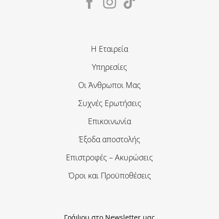
Η Εταιρεία
Υπηρεσίες
Οι Άνθρωποι Μας
Συχνές Ερωτήσεις
Επικοινωνία
Έξοδα αποστολής
Επιστροφές – Ακυρώσεις
Όροι και Προϋποθέσεις
Γράψου στο Newsletter μας