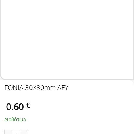
ΓΩΝΙΑ 30Χ30mm ΛΕΥ
0.60
€
Διαθέσιμο
ΓΩΝΙΑ 30Χ30mm ΛΕΥ ποσότητα