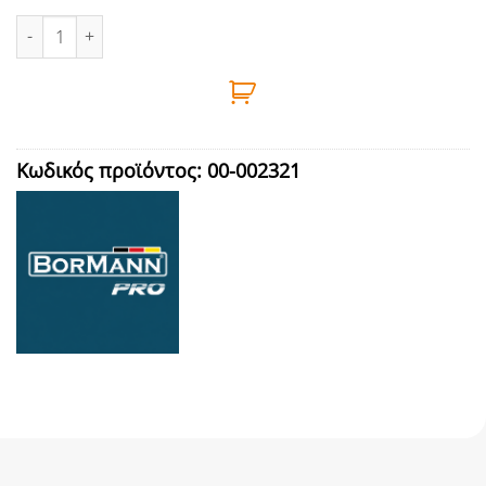
ΓΡΑΜΜΑΤΟΚΙΒΩΤΙΟ 305x270x120mm ΜΑΥΡΟ BORMANN - BMB11
Κωδικός προϊόντος:
00-002321