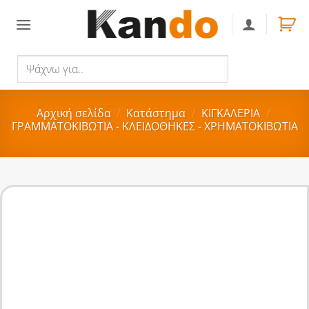
Skip
to
content
Ψάχνω
Αναζήτηση
για..
Αρχική σελίδα
/
Κατάστημα
/
ΚΙΓΚΑΛΕΡΙΑ
/
ΓΡΑΜΜΑΤΟΚΙΒΩΤΙΑ - ΚΛΕΙΔΟΘΗΚΕΣ - ΧΡΗΜΑΤΟΚΙΒΩΤΙΑ