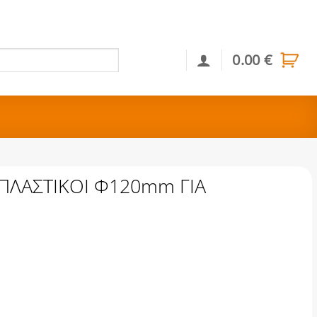
0.00
€
Αναζήτηση
ΠΛΑΣΤΙΚΟΙ Φ120mm ΓΙΑ