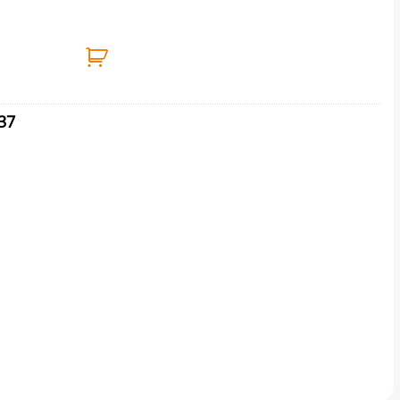
20mm ΓΙΑ ΠΑΡΑΘΥΡΟ ποσότητα
37