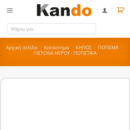
Skip
to
content
Ψάχνω
Αναζήτηση
για..
Αρχική σελίδα
/
Κατάστημα
/
ΚΗΠΟΣ
/
ΠΟΤΙΣΜΑ
/
ΠΙΣΤΟΛΙΑ ΝΕΡΟΥ - ΠΟΤΙΣΤΙΚΑ