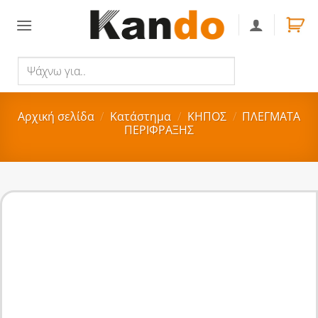
Skip
to
content
Ψάχνω
Αναζήτηση
για..
Αρχική σελίδα
/
Κατάστημα
/
ΚΗΠΟΣ
/
ΠΛΕΓΜΑΤΑ
ΠΕΡΙΦΡΑΞΗΣ