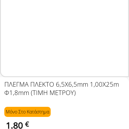
ΠΛΕΓΜΑ ΠΛΕΚΤΟ 6,5Χ6,5mm 1,00X25m
Φ1,8mm (ΤΙΜΗ ΜΕΤΡΟΥ)
Μόνο Στo Κατάστημα
1.80
€