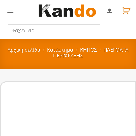
Skip
to
content
Ψάχνω
Αναζήτηση
για..
Αρχική σελίδα
/
Κατάστημα
/
ΚΗΠΟΣ
/
ΠΛΕΓΜΑΤΑ
ΠΕΡΙΦΡΑΞΗΣ