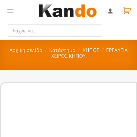
Skip
to
content
Ψάχνω
Αναζήτηση
για..
Αρχική σελίδα
/
Κατάστημα
/
ΚΗΠΟΣ
/
ΕΡΓΑΛΕΙΑ
ΧΕΙΡΟΣ ΚΗΠΟΥ