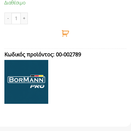
Διαθέσιμο
ΣΟΥΓΙΑΣ ΣΕ ΜΑΥΡΟ ΧΡΩΜΑ ,188mm ,ΛΑΒΗ ΑΛΟΥΜΙΝΙΟΥ BORMAN
Κωδικός προϊόντος:
00-002789