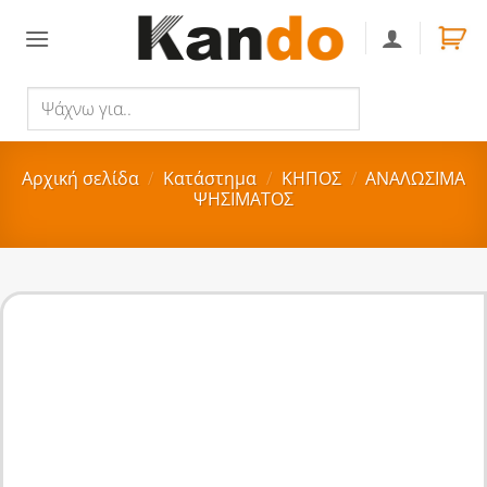
Skip
to
content
Ψάχνω
Αναζήτηση
για..
Αρχική σελίδα
/
Κατάστημα
/
ΚΗΠΟΣ
/
ΑΝΑΛΩΣΙΜΑ
ΨΗΣΙΜΑΤΟΣ