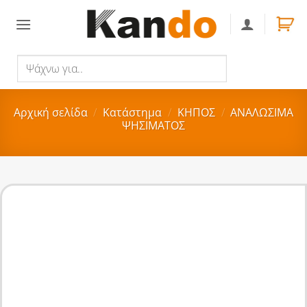
Skip
to
content
Ψάχνω
Αναζήτηση
για..
Αρχική σελίδα
/
Κατάστημα
/
ΚΗΠΟΣ
/
ΑΝΑΛΩΣΙΜΑ
ΨΗΣΙΜΑΤΟΣ