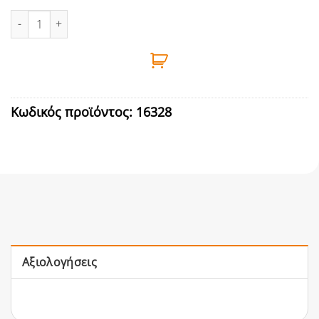
ΠΡΟΣΩΠΙΔΑ ΑΣΦΑΛΕΙΑΣ ΜΕ ΠΛΕΓΜΑ ΓΙΑ ΧΛΟΟΚΟΠΤΙΚΑ HANDY π
Κωδικός προϊόντος:
16328
Αξιολογήσεις