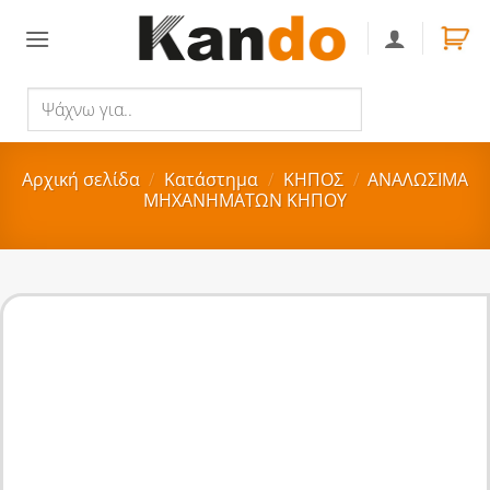
Skip
to
content
Ψάχνω
Αναζήτηση
για..
Αρχική σελίδα
/
Κατάστημα
/
ΚΗΠΟΣ
/
ΑΝΑΛΩΣΙΜΑ
ΜΗΧΑΝΗΜΑΤΩΝ ΚΗΠΟΥ