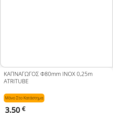
ΚΑΠΝΑΓΩΓΟΣ Φ80mm INOX 0,25m
ATRITUBE
Μόνο Στo Κατάστημα
3.50
€